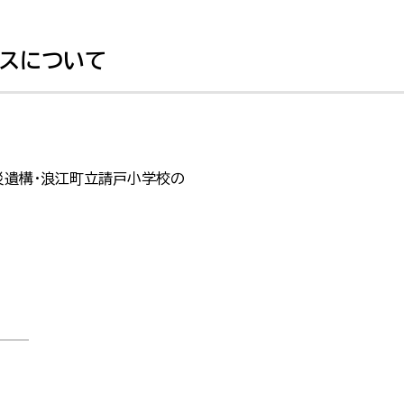
ースについて
災遺構・浪江町立請戸小学校の