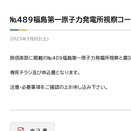
№489福島第一原子力発電所視察コ
2025年3月8日(土)
旅倶楽部に掲載の№489福島第一原子力発電所視察と震
専用チラシ及び申込書となります。
注意・必要事項をご確認の上お申し込み下さい。
申 込 書